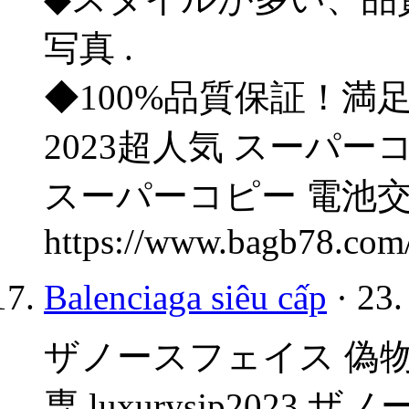
写真 .
◆100%品質保証！満
2023超人気 スーパ
スーパーコピー 電池交
https://www.bagb78.com
Balenciaga siêu cấp
· 23.
ザノースフェイス 偽物、sup
専,luxurysjp202