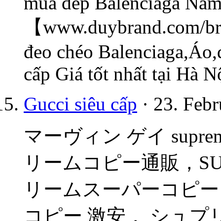
mua dép Balenciaga Nam 
【www.duybrand.com/bra
đeo chéo Balenciaga,Áo,
cấp Giá tốt nhất tại Hà 
Gucci siêu cấp
· 23. Febr
マーヴィン ゲイ suprem
リームコピー通販，SU
リームスーパーコピー
コピー 激安， シュプ