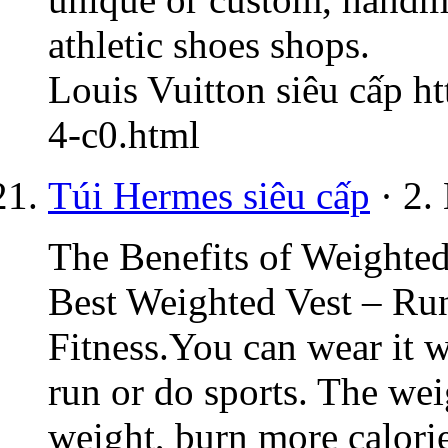
athletic shoes shops.
Louis Vuitton siêu cấp 
4-c0.html
Túi Hermes siêu cấp
· 2.
The Benefits of Weighted
Best Weighted Vest – Ru
Fitness.You can wear it 
run or do sports. The wei
weight, burn more calorie