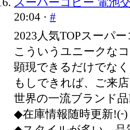
スーパーコピー 電池交
20:04 ·
#
2023人気TOPスー
こういうユニークなコ
顕現できるだけでなく
もしできれば、ご来店
世界の一流ブランド品
-
◆在庫情報随時更新!(
)
◆スタイルが多い、品