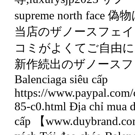
supreme north f
当店のザノースフェイス
コミがよくてご自由に
新作続出のザノースフェ
Balenciaga siêu cấp
https://www.paypal.com/
85-c0.html Địa chỉ mua 
cấp 【www.duybrand.com