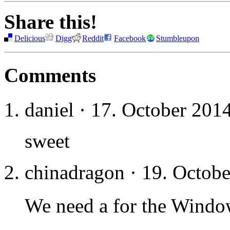
Share this!
Delicious
Digg
Reddit
Facebook
Stumbleupon
Comments
daniel · 17. October 201
sweet
chinadragon · 19. Octobe
We need a for the Win