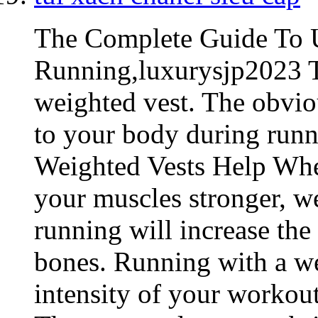
The Complete Guide To U
Running,luxurysjp2023 Th
weighted vest. The obviou
to your body during run
Weighted Vests Help Whe
your muscles stronger, w
running will increase the
bones. Running with a we
intensity of your workout