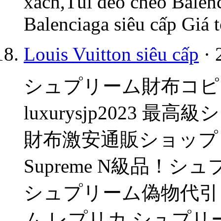
xách,Túi đeo chéo Balen
Balenciaga siêu cấp Giá 
Louis Vuitton siêu cấp
· 
シュプリーム財布コピー、
luxurysjp2023
財布激安通販ショップ
Supreme N級品！
シュプリーム偽物代引
ム レプリカ,シュプリ