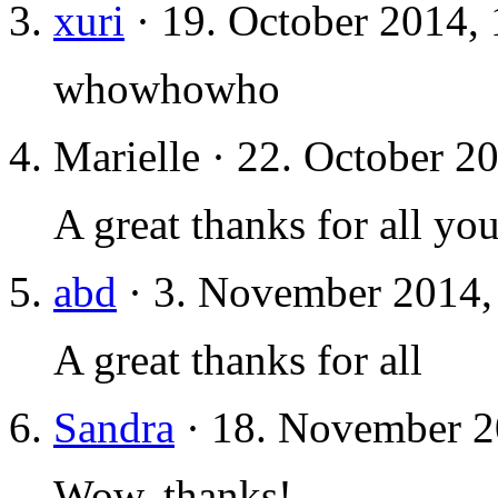
xuri
· 19. October 2014, 
whowhowho
Marielle · 22. October 2
A great thanks for all yo
abd
· 3. November 2014,
A great thanks for all
Sandra
· 18. November 2
Wow, thanks!