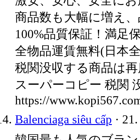
激安、安心、安全にお
商品数も大幅に増え、
100%品質保証！満足保
全物品運賃無料(日本全
税関没収する商品は再
スーパーコピー 税関 
https://www.kopi567.co
Balenciaga siêu cấp
· 21.
韓国最も人気のブラン